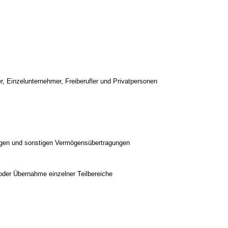
r, Einzelunternehmer, Freiberufler und Privatpersonen
ngen und sonstigen Vermögensübertragungen
der Übernahme einzelner Teilbereiche